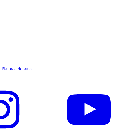
u
Platby a doprava