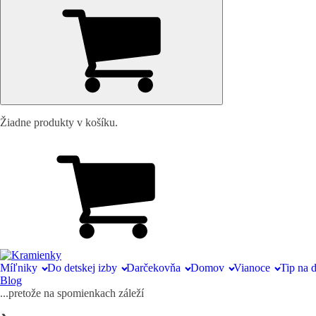
Žiadne produkty v košíku.
Míľniky
Do detskej izby
Darčekovňa
Domov
Vianoce
Tip na 
Blog
...pretože na spomienkach záleží